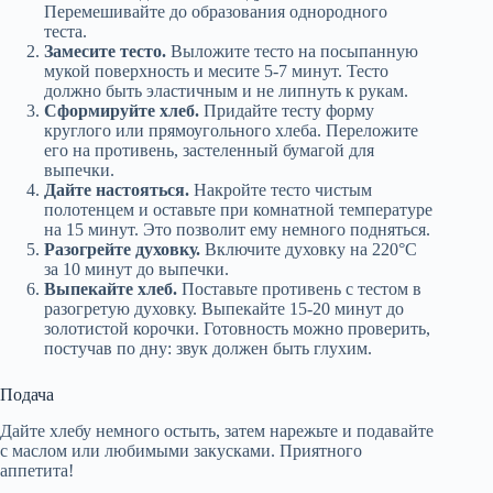
Перемешивайте до образования однородного
теста.
Замесите тесто.
Выложите тесто на посыпанную
мукой поверхность и месите 5-7 минут. Тесто
должно быть эластичным и не липнуть к рукам.
Сформируйте хлеб.
Придайте тесту форму
круглого или прямоугольного хлеба. Переложите
его на противень, застеленный бумагой для
выпечки.
Дайте настояться.
Накройте тесто чистым
полотенцем и оставьте при комнатной температуре
на 15 минут. Это позволит ему немного подняться.
Разогрейте духовку.
Включите духовку на 220°C
за 10 минут до выпечки.
Выпекайте хлеб.
Поставьте противень с тестом в
разогретую духовку. Выпекайте 15-20 минут до
золотистой корочки. Готовность можно проверить,
постучав по дну: звук должен быть глухим.
Подача
Дайте хлебу немного остыть, затем нарежьте и подавайте
с маслом или любимыми закусками. Приятного
аппетита!