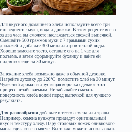
Для вкусного домашнего хлеба используйте всего три
ингредиента: мука, вода и дрожжи. В этом рецепте всего
за два часа вы сможете наслаждаться свежей выпечкой.
Смешайте 500 граммов муки с 7 граммами сухих
дрожжей и добавьте 300 миллилитров теплой воды.
Хорошо замесите тесто, оставьте его на 1 час для
подъема, а затем сформируйте буханку и дайте ей
подняться еще на 30 минут.
Запекание хлеба возможно даже в обычной духовке.
Нагрейте духовку до 220°C, поместите хлеб на 30 минут.
Чудесный аромат и хрустящая корочка сделают этот
процесс незабываемым. Не забывайте смазать
поверхность хлеба водой перед выпечкой для лучшего
результата.
Для разнообразия
добавьте в тесто семена или травы.
Например, семена кунжута придадут оригинальный
вкус и текстуру хлебу. Пару столовых ложек оливкового
масла сделают его мягче. Вы также можете использовать