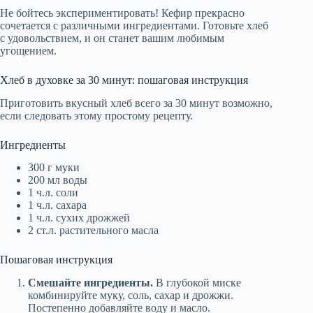
Не бойтесь экспериментировать! Кефир прекрасно
сочетается с различными ингредиентами. Готовьте хлеб
с удовольствием, и он станет вашим любимым
угощением.
Хлеб в духовке за 30 минут: пошаговая инструкция
Приготовить вкусный хлеб всего за 30 минут возможно,
если следовать этому простому рецепту.
Ингредиенты
300 г муки
200 мл воды
1 ч.л. соли
1 ч.л. сахара
1 ч.л. сухих дрожжей
2 ст.л. растительного масла
Пошаговая инструкция
Смешайте ингредиенты.
В глубокой миске
комбинируйте муку, соль, сахар и дрожжи.
Постепенно добавляйте воду и масло.