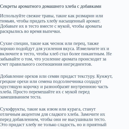
Секреты ароматного домашнего хлеба с добавками
Используйте свежие травы, такие как розмарин или
тимьян, чтобы придать хлебу насыщенный аромат.
Добавьте их в тесто вместе с мукой, чтобы ароматы
раскрылись во время выпечки.
Сухие специи, такие как чеснок или перец, также
хорошо подойдут для усиления вкуса. Измельчите их и
включите в тесто, чтобы хлеб стал более пикантным. Не
забывайте о том, что усиление аромата происходит за
счет правильного соотношения ингредиентов.
Добавление орехов или семян придаст текстуру. Кунжут,
грецкие орехи или семена подсолнечника создадут
хрустящую корочку и разнообразят внутреннюю часть
хлеба. Просто перемешайте их с мукой перед
замешиванием теста.
Сухофрукты, такие как изюм или курага, станут
отличным акцентом для сладкого хлеба. Замочите их
перед добавлением, чтобы они не высушивали тесто.
Это придаст хлебу не только сладость, но и приятный