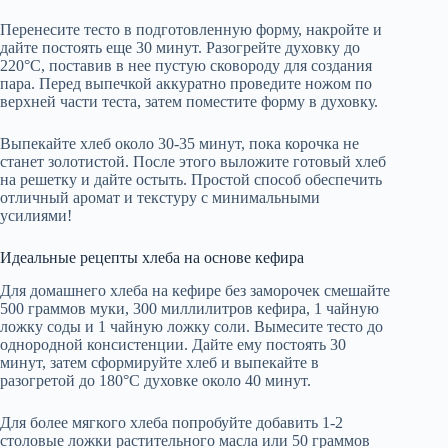
Перенесите тесто в подготовленную форму, накройте и
дайте постоять еще 30 минут. Разогрейте духовку до
220°C, поставив в нее пустую сковороду для создания
пара. Перед выпечкой аккуратно проведите ножом по
верхней части теста, затем поместите форму в духовку.
Выпекайте хлеб около 30-35 минут, пока корочка не
станет золотистой. После этого выложите готовый хлеб
на решетку и дайте остыть. Простой способ обеспечить
отличный аромат и текстуру с минимальными
усилиями!
Идеальные рецепты хлеба на основе кефира
Для домашнего хлеба на кефире без заморочек смешайте
500 граммов муки, 300 миллилитров кефира, 1 чайную
ложку соды и 1 чайную ложку соли. Вымесите тесто до
однородной консистенции. Дайте ему постоять 30
минут, затем сформируйте хлеб и выпекайте в
разогретой до 180°C духовке около 40 минут.
Для более мягкого хлеба попробуйте добавить 1-2
столовые ложки растительного масла или 50 граммов