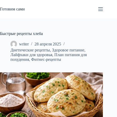
Перейти
к
Готовим сами
сути
Быстрые рецепты хлеба
writer
28 апреля 2025
Диетические рецепты
,
Здоровое питание
,
Лайфхаки для здоровья
,
План питания для
похудения
,
Фитнес-рецепты